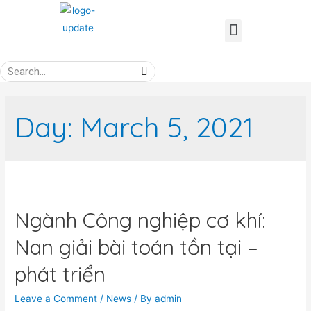
Day:
March 5, 2021
Ngành Công nghiệp cơ khí:
Nan giải bài toán tồn tại –
phát triển
Leave a Comment
/
News
/ By
admin