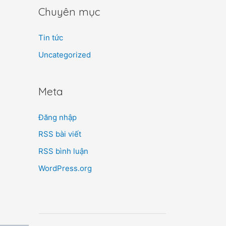
Chuyên mục
Tin tức
Uncategorized
Meta
Đăng nhập
RSS bài viết
RSS bình luận
WordPress.org